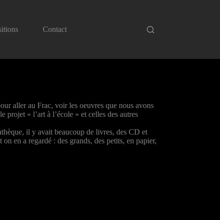
itions
Contact
pour aller au Frac, voir les oeuvres que nous avons
 projet « l’art à l’école » et celles des autres
hèque, il y avait beaucoup de livres, des CD et
on en a regardé : des grands, des petits, en papier,