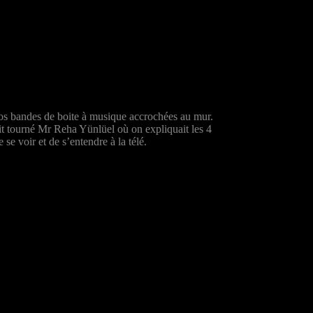
nos bandes de boite à musique accrochées au mur.
ait tourné Mr Reha Yünlüel où on expliquait les 4
e se voir et de s’entendre à la télé.