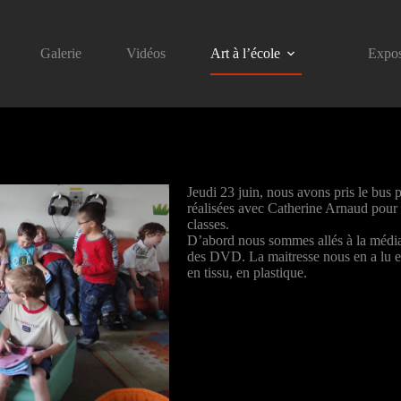
Galerie
Vidéos
Art à l’école
Expos
Jeudi 23 juin, nous avons pris le bus 
réalisées avec Catherine Arnaud pour le
classes.
D’abord nous sommes allés à la médiat
des DVD. La maitresse nous en a lu et 
en tissu, en plastique.